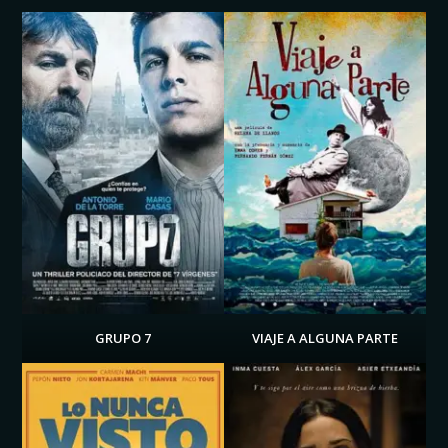
GRUPO 7
VIAJE A ALGUNA PARTE