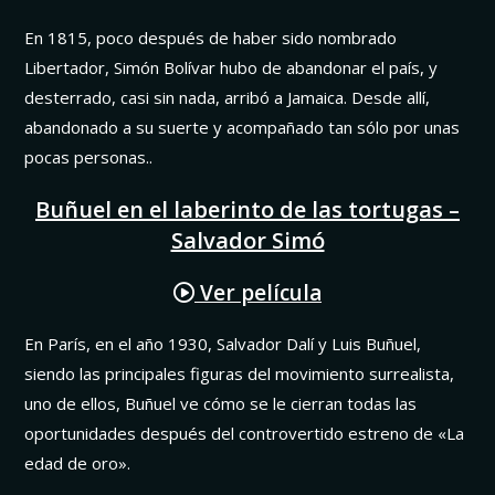
En 1815, poco después de haber sido nombrado
Libertador, Simón Bolívar hubo de abandonar el país, y
desterrado, casi sin nada, arribó a Jamaica. Desde allí,
abandonado a su suerte y acompañado tan sólo por unas
pocas personas..
Buñuel en el laberinto de las tortugas –
Salvador Simó
Ver película
En París, en el año 1930, Salvador Dalí y Luis Buñuel,
siendo las principales figuras del movimiento surrealista,
uno de ellos, Buñuel ve cómo se le cierran todas las
oportunidades después del controvertido estreno de «La
edad de oro».