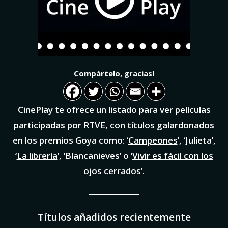
Compártelo, gracias!
CinePlay te ofrece un listado para ver películas
participadas por
RTVE
, con títulos galardonados
en los premios Goya como: ‘
Campeones
’, ‘Julieta’,
‘
La librería
’, ‘Blancanieves’ o ‘
Vivir es fácil con los
ojos cerrados
’.
Títulos añadidos recientemente