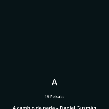
A
19 Películas
A cambio de nada – Daniel Guzmán