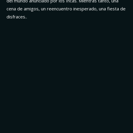
del mundo anunciado por los Incas. Mientras tanto, una
cena de amigos, un reencuentro inesperado, una fiesta de
disfraces..