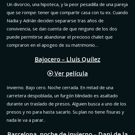
Un divorcio, una hipoteca, y la peor pesadilla de una pareja
que se rompe: tener que compartir casa con tu ex. Cuando
Nadia y Adrián deciden separarse tras años de
convivencia, se dan cuenta de que ninguno de los dos
puede permitirse abandonar el precioso chalet que
compraron en el apogeo de su matrimonio…
Bajocero – Lluís Quílez
Ver película
Invierno. Bajo cero. Noche cerrada. En mitad de una
carretera despoblada, un furgón blindado es asaltado
durante un traslado de presos. Alguien busca a uno de los
presos y no para hasta sacarlo. Su plan no tiene fisuras y
nada le va a parar..
Barcelona, noche de invierno – Dani de la