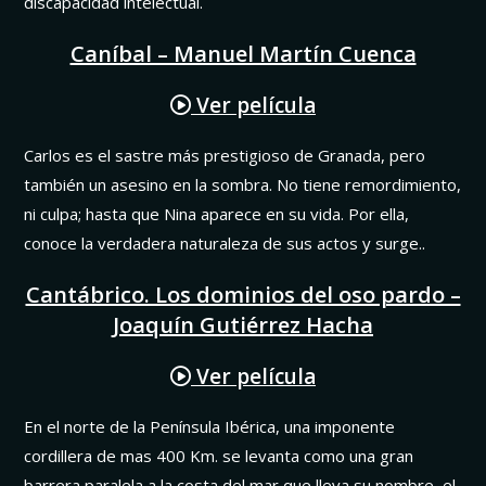
discapacidad intelectual.
Caníbal – Manuel Martín Cuenca
Ver película
Carlos es el sastre más prestigioso de Granada, pero
también un asesino en la sombra. No tiene remordimiento,
ni culpa; hasta que Nina aparece en su vida. Por ella,
conoce la verdadera naturaleza de sus actos y surge..
Cantábrico. Los dominios del oso pardo –
Joaquín Gutiérrez Hacha
Ver película
En el norte de la Península Ibérica, una imponente
cordillera de mas 400 Km. se levanta como una gran
barrera paralela a la costa del mar que lleva su nombre, el