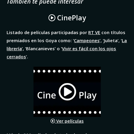
También te puede interesar
CinePlay
Listado de películas participadas por
RT VE
con títulos
premiados en los Goya como: ‘
Campeones
’, ‘Julieta’, ‘
La
librería
’, ‘Blancanieves’ o ‘
Vivir es fácil con los ojos
cerrados
’.
Ver películas