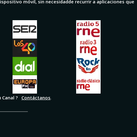
spositivo móvil, sin necesidadde recurrir a aplicaciones que
u Canal ?
Contáctanos
.