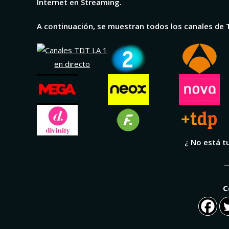
Internet en Streaming.
A continuación, se muestran todos los canales de 
¿ No está t
C