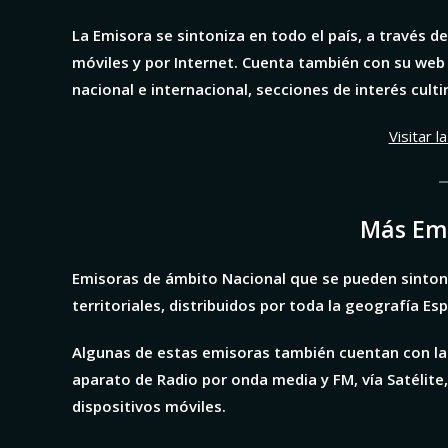
La Emisora
se sintoniza en todo el país, a través d
móviles y
por Internet. Cuenta también con su web o
nacional e internacional, secciones de interés culti
Visitar 
Más Emi
Emisoras de ámbito Nacional que se pueden sintoni
territoriales, distribuidos por toda la geografía Es
Algunas de estas emisoras también cuentan con la 
aparato de Radio por onda media y FM, vía Satélite
dispositivos móviles.