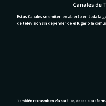
Canales de T
Estos Canales se emiten en abierto en toda la g
de televisión sin depender de el lugar o la com
También retrasmiten vía satélite, desde plataforma