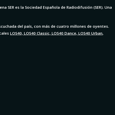
ena SER es la Sociedad Española de Radiodifusión (SER). Una
scuchada del país, con más de cuatro millones de oyentes.​
icales
LOS40, LOS40 Classic, LOS40 Dance, LOS40 Urban
,