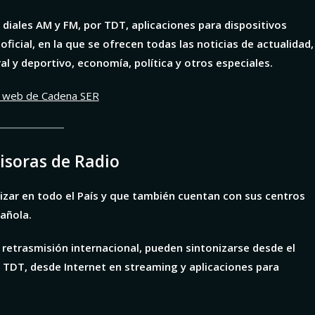
e diales AM y FM, por TDT, aplicaciones para dispositivos
ficial, en la que se ofrecen todas las noticias de actualidad,
ral y deportivo, economía, política y otros especiales.
la web de Cadena SER
soras de Radio
zar en todo el País y que también cuentan con sus centros
pañola.
retrasmisión internacional, pueden sintonizarse desde el
, TDT, desde Internet en streaming y aplicaciones para