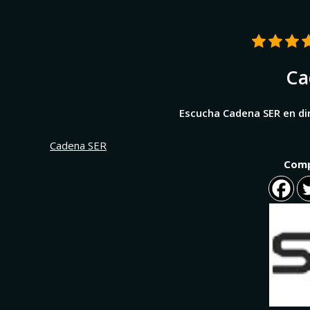
Ca
Escucha Cadena SER en dir
Cadena SER
Comp