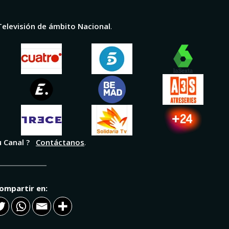
Televisión de ámbito Nacional
.
u Canal ?
Contáctanos
.
ompartir en: