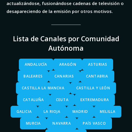
actualizándose, fusionándose cadenas de televisión o
desapareciendo de la emisión por otros motivos.
Lista de Canales por Comunidad
Autónoma
ANDALUCÍA
ARAGÓN
ASTURIAS
BALEARES
CANARIAS
CANTABRIA
CASTILLA LA MANCHA
CASTILLA Y LEÓN
CATALUÑA
CEUTA
EXTREMADURA
GALICIA
LA RIOJA
MADRID
MELILLA
MURCIA
NAVARRA
PAÍS VASCO