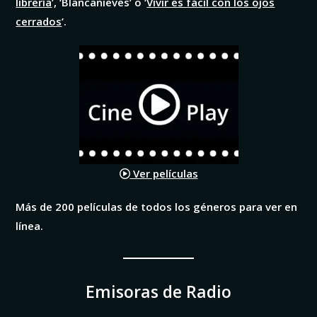
librería
’, ‘Blancanieves’ o ‘
Vivir es fácil con los ojos
cerrados
’.
Ver películas
Más de 200 películas de todos los géneros para ver en
línea.
Emisoras de Radio