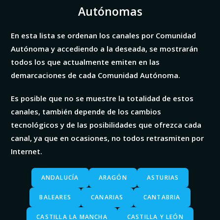
Autónomas
En esta lista se ordenan los canales por Comunidad
Autónoma y accediendo a la deseada, se mostrarán
todos los que actualmente emiten en las
demarcaciones de cada
Comunidad Autónoma.
Es posible que no se muestre la totalidad de estos
canales, también depende de los cambios
tecnológicos y de las posibilidades que ofrezca cada
canal, ya que en ocasiones, no todos retrasmiten por
Internet.
ANDALUCÍA
ARAGÓN
ASTURIAS
BALEARES
CANARIAS
CANTABRIA
CASTILLA LA MANCHA
CASTILLA Y LEÓN