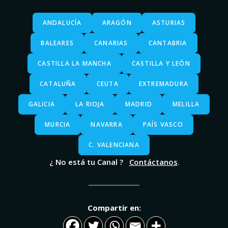
ANDALUCÍA
ARAGÓN
ASTURIAS
BALEARES
CANARIAS
CANTABRIA
CASTILLA LA MANCHA
CASTILLA Y LEÓN
CATALUÑA
CEUTA
EXTREMADURA
GALICIA
LA RIOJA
MADRID
MELILLA
MURCIA
NAVARRA
PAÍS VASCO
C. VALENCIANA
¿ No está tu Canal ?
Contáctanos
.
Compartir en: