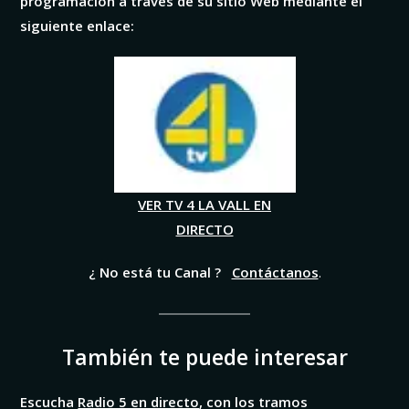
programación a través de su sitio Web mediante el
siguiente enlace:
VER TV 4 LA VALL EN
DIRECTO
¿ No está tu Canal ?
Contáctanos
.
También te puede interesar
Escucha
Radio 5 en directo
, con los tramos