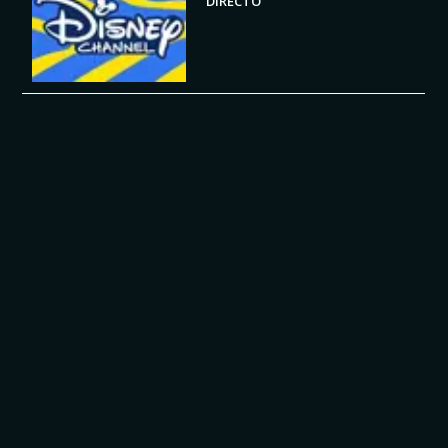
DIRECTO